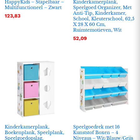
HappyKids – Stapelbaar –
Kinderkamerplank,
Multifunctioneel – Zwart
Speelgoed Organizer, Met
Anti-Tip, Kinderkamer,
123,83
School, Kleuterschool, 62,5
X 28 X 60 Cm,
Ruimtemotieven, Wit
52,09
Kinderkamerplank,
Speelgoedrek met 16
Boekenplank, Speelplank,
Kunststof Boxen – 4
Speelgoedopslag,
Niveaus – Wit/Blauw/Grijs