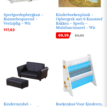
Speelgoedopbergkast –
Kinderboekenplank –
Ruimtebesparend –
Opbergrek met 6 Kunststof
Veelzijdig – Wit
Bakken – Speels –
Multifunctioneel – Wit
117,62
69,59
83,03
Kindermeubel –
Boekenkast Voor Kinderen,