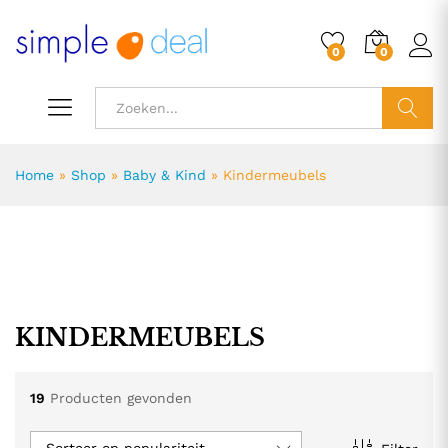
0
0
ZOEK
Home
»
Shop
»
Baby & Kind
»
Kindermeubels
KINDERMEUBELS
19
Producten gevonden