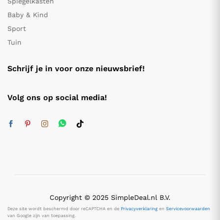
Spiegelkasten
Baby & Kind
Sport
Tuin
Schrijf je in voor onze nieuwsbrief!
Volg ons op social media!
Copyright © 2025 SimpleDeal.nl B.V.
Deze site wordt beschermd door reCAPTCHA en de
Privacyverklaring
en
Servicevoorwaarden
van Google zijn van toepassing.