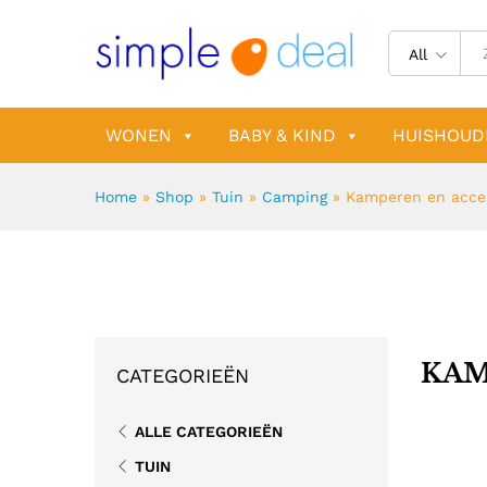
All
WONEN
BABY & KIND
HUISHOUD
Home
»
Shop
»
Tuin
»
Camping
»
Kamperen en acce
KAM
CATEGORIEËN
ALLE CATEGORIEËN
TUIN