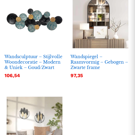
Wandsculptuur – Stijlvolle
Wandspiegel –
Woondecoratie – Modern
Raamvormig – Gebogen –
& Uniek – Goud/Zwart
Zwarte frame
106,54
97,35