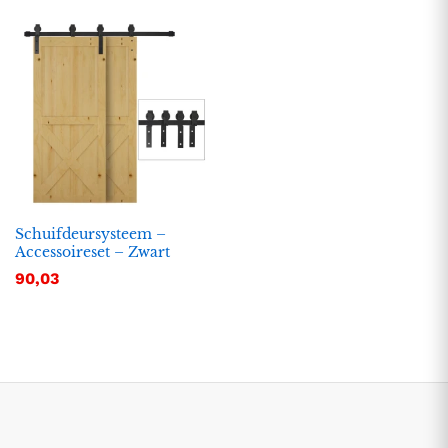
Schuifdeursysteem –
Accessoireset – Zwart
90,03