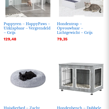
Puppyren – HappyPaws –
Hondentrap –
Uitklapbaar – Vergrendeld
Opvouwbaar –
– Grijs
Lichtgewicht – Grijs
129,48
79,35
Huisdierbed – Zacht
Hondenbench – Dubbele