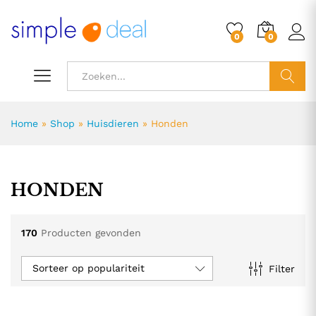
0
0
ZOEK
Home
»
Shop
»
Huisdieren
»
Honden
HONDEN
170
Producten gevonden
Sorteer op populariteit
Filter