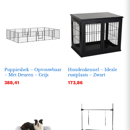
Puppieshek – Opvouwbaar
Hondenkennel – Ideale
– Met Deuren – Grijs
rustplaats – Zwart
388,41
173,86