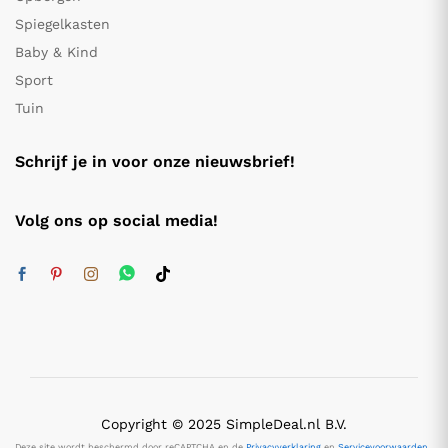
Spiegelkasten
Baby & Kind
Sport
Tuin
Schrijf je in voor onze nieuwsbrief!
Volg ons op social media!
Copyright © 2025 SimpleDeal.nl B.V.
Deze site wordt beschermd door reCAPTCHA en de
Privacyverklaring
en
Servicevoorwaarden