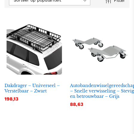
Sorteer op populariteit
Filter
Dakdrager – Universeel –
Autobandenwisselgereedscha
Verstelbaar – Zwart
– Snelle verwisseling – Stevig
en betrouwbaar – Grijs
198,13
88,63