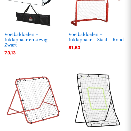
Voetbaldoelen –
Voetbaldoelen –
Inklapbaar en stevig –
Inklapbaar – Staal – Rood
Zwart
81,53
73,13