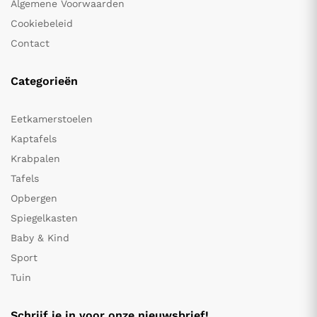
Algemene Voorwaarden
Cookiebeleid
Contact
Categorieën
Eetkamerstoelen
Kaptafels
Krabpalen
Tafels
Opbergen
Spiegelkasten
Baby & Kind
Sport
Tuin
Schrijf je in voor onze nieuwsbrief!