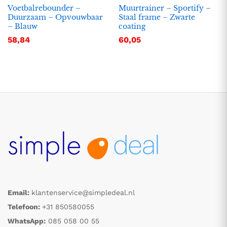
Voetbalrebounder –
Muurtrainer – Sportify –
Duurzaam – Opvouwbaar
Staal frame – Zwarte
– Blauw
coating
58,84
60,05
Email:
klantenservice@simpledeal.nl
Telefoon:
+31 850580055
WhatsApp:
085 058 00 55