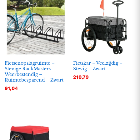
Fietsenopslagruimte –
Fietskar – Veelzijdig –
Stevige RackMasters –
Stevig – Zwart
Weerbestendig –
210,79
Ruimtebesparend – Zwart
91,04