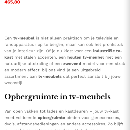
465,80
Een
tv-meubel
is niet alleen praktisch om je televisie en
randapparatuur op te bergen, maar kan ook het pronkstuk
van je interieur zijn. Of je nu kiest voor een
industriële tv-
kast
met stalen accenten, een
houten tv-meubel
met een
natuurlijke uitstraling of een
zwevend
model voor een strak
en modern effect: bij ons vind je een uitgebreid
assortiment aan
tv-meubels
dat perfect aansluit bij jouw
woonstijl.
Opbergruimte in tv-meubels
Van open vakken tot lades en kastdeuren – jouw tv-kast
moet voldoende
opbergruimte
bieden voor gameconsoles,
dvd’s, afstandsbedieningen en andere accessoires. Zo blijft