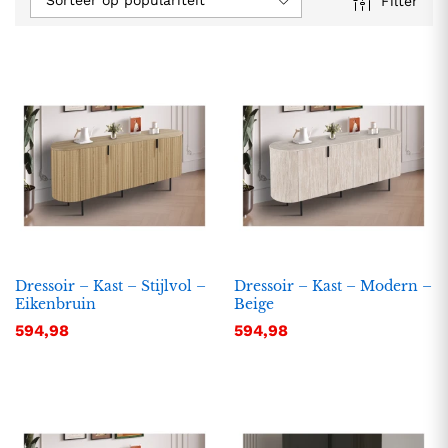
Sorteer op populariteit
Filter
Dressoir – Kast – Stijlvol –
Dressoir – Kast – Modern –
Eikenbruin
Beige
594,98
594,98