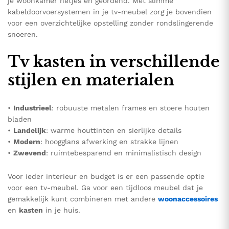
je woonkamer netjes en geordend. Met slimme
kabeldoorvoersystemen in je tv-meubel zorg je bovendien
voor een overzichtelijke opstelling zonder rondslingerende
snoeren.
Tv kasten in verschillende
stijlen en materialen
•
Industrieel
: robuuste metalen frames en stoere houten
bladen
•
Landelijk
: warme houttinten en sierlijke details
•
Modern
: hoogglans afwerking en strakke lijnen
•
Zwevend
: ruimtebesparend en minimalistisch design
Voor ieder interieur en budget is er een passende optie
voor een tv-meubel. Ga voor een tijdloos meubel dat je
gemakkelijk kunt combineren met andere
woonaccessoires
en
kasten
in je huis.