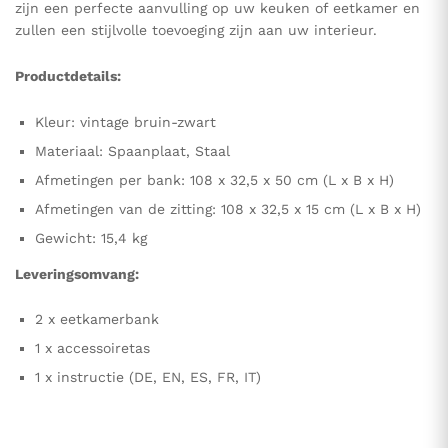
zijn een perfecte aanvulling op uw keuken of eetkamer en
zullen een stijlvolle toevoeging zijn aan uw interieur.
Productdetails:
Kleur: vintage bruin-zwart
Materiaal: Spaanplaat, Staal
Afmetingen per bank: 108 x 32,5 x 50 cm (L x B x H)
Afmetingen van de zitting: 108 x 32,5 x 15 cm (L x B x H)
Gewicht: 15,4 kg
Leveringsomvang:
2 x eetkamerbank
1 x accessoiretas
1 x instructie (DE, EN, ES, FR, IT)