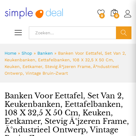
107,75
0
0
ZOEK
Home
»
Shop
»
Banken
»
Banken Voor Eettafel, Set Van 2,
Keukenbanken, Eettafelbanken, 108 X 32,5 X 50 Cm,
Keuken, Eetkamer, Stevig Ä°jzeren Frame, Ä°ndustrieel
Ontwerp, Vintage Bruin-Zwart
Banken Voor Eettafel, Set Van 2,
Keukenbanken, Eettafelbanken,
108 X 32,5 X 50 Cm, Keuken,
Eetkamer, Stevig Ä°jzeren Frame,
Ä°ndustrieel Ontwerp, Vintage