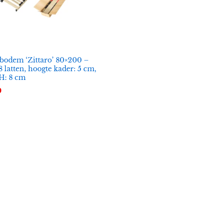
bodem ‘Zittaro’ 80×200 –
8 latten, hoogte kader: 5 cm,
 H: 8 cm
0