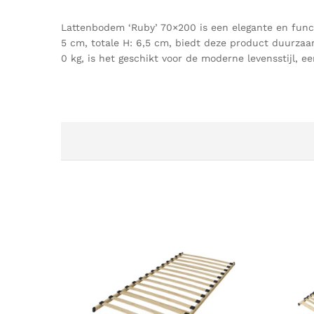
Lattenbodem ‘Ruby’ 70×200 is een elegante en func
5 cm, totale H: 6,5 cm, biedt deze product duurza
0 kg, is het geschikt voor de moderne levensstijl, ee