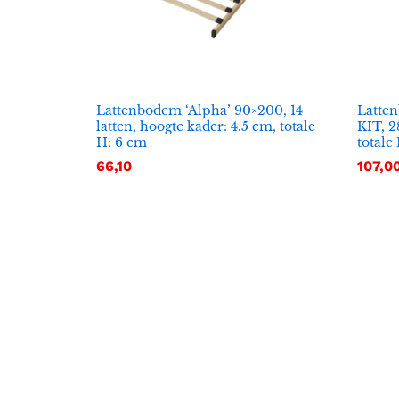
Lattenbodem ‘Alpha’ 90×200, 14
Latten
latten, hoogte kader: 4.5 cm, totale
KIT, 2
H: 6 cm
totale
66,10
107,0