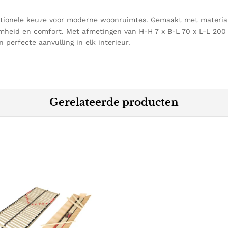
tionele keuze voor moderne woonruimtes. Gemaakt met materialen
amheid en comfort. Met afmetingen van H-H 7 x B-L 70 x L-L 200
n perfecte aanvulling in elk interieur.
Gerelateerde producten