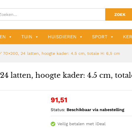
ZOEK
EN
TUIN
HUISDIEREN
SPORT
KER
 70×200, 24 latten, hoogte kader: 4.5 cm, totale H: 6,5 cm
 latten, hoogte kader: 4.5 cm, total
91,51
Status:
Beschikbaar via nabestelling
Veilig betalen met iDeal