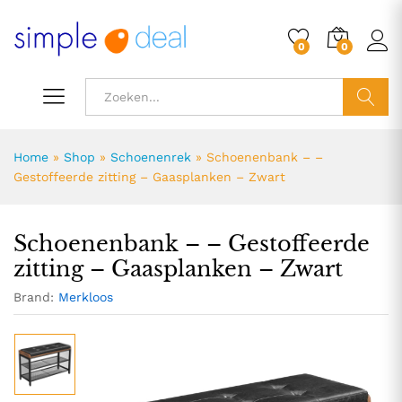
81,18
0
0
ZOEK
Home
»
Shop
»
Schoenenrek
»
Schoenenbank – –
Gestoffeerde zitting – Gaasplanken – Zwart
Schoenenbank – – Gestoffeerde
zitting – Gaasplanken – Zwart
Brand:
Merkloos