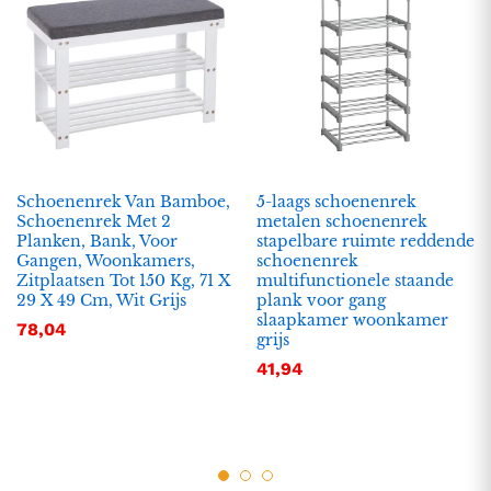
Schoenenrek Van Bamboe,
5-laags schoenenrek
Schoenenrek Met 2
metalen schoenenrek
Planken, Bank, Voor
stapelbare ruimte reddende
Gangen, Woonkamers,
schoenenrek
Zitplaatsen Tot 150 Kg, 71 X
multifunctionele staande
29 X 49 Cm, Wit Grijs
plank voor gang
slaapkamer woonkamer
78,04
grijs
41,94