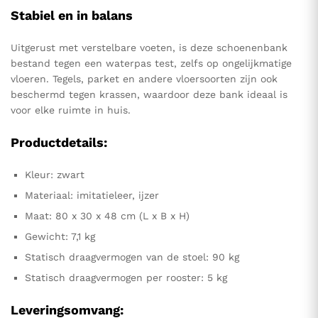
Stabiel en in balans
Uitgerust met verstelbare voeten, is deze schoenenbank
bestand tegen een waterpas test, zelfs op ongelijkmatige
vloeren. Tegels, parket en andere vloersoorten zijn ook
beschermd tegen krassen, waardoor deze bank ideaal is
voor elke ruimte in huis.
Productdetails:
Kleur: zwart
Materiaal: imitatieleer, ijzer
Maat: 80 x 30 x 48 cm (L x B x H)
Gewicht: 7,1 kg
Statisch draagvermogen van de stoel: 90 kg
Statisch draagvermogen per rooster: 5 kg
Leveringsomvang: