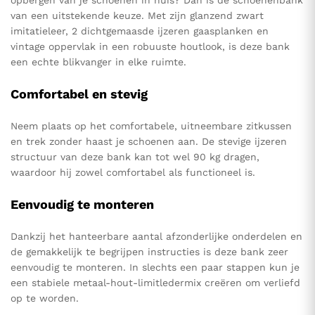
opbergen van je schoenen in huis? Dan is de schoenenbank
van een uitstekende keuze. Met zijn glanzend zwart
imitatieleer, 2 dichtgemaasde ijzeren gaasplanken en
vintage oppervlak in een robuuste houtlook, is deze bank
een echte blikvanger in elke ruimte.
Comfortabel en stevig
Neem plaats op het comfortabele, uitneembare zitkussen
en trek zonder haast je schoenen aan. De stevige ijzeren
structuur van deze bank kan tot wel 90 kg dragen,
waardoor hij zowel comfortabel als functioneel is.
Eenvoudig te monteren
Dankzij het hanteerbare aantal afzonderlijke onderdelen en
de gemakkelijk te begrijpen instructies is deze bank zeer
eenvoudig te monteren. In slechts een paar stappen kun je
een stabiele metaal-hout-limitledermix creëren om verliefd
op te worden.