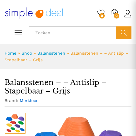
83,31
Toevoegen aan winkelwagen
0
0
ZOEK
Home
»
Shop
»
Balansstenen
»
Balansstenen – – Antislip –
Stapelbaar – Grijs
Balansstenen – – Antislip –
Stapelbaar – Grijs
Brand:
Merkloos