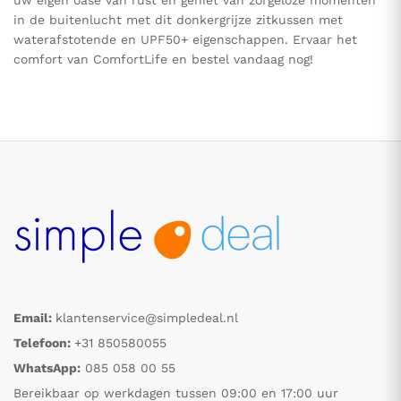
uw eigen oase van rust en geniet van zorgeloze momenten
in de buitenlucht met dit donkergrijze zitkussen met
waterafstotende en UPF50+ eigenschappen. Ervaar het
comfort van ComfortLife en bestel vandaag nog!
Email:
klantenservice@simpledeal.nl
Telefoon:
+31 850580055
WhatsApp:
085 058 00 55
Bereikbaar op werkdagen tussen 09:00 en 17:00 uur