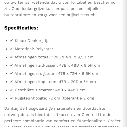
op uw terras, wetende dat u comfortabel en beschermd
zit. Ons donkergrijze kussen past perfect bij elke
buitenruimte en zorgt voor een stijlvolle touch.
Specificaties:
✔ Kleur: Donkergrijs
✔ Materiaal: Polyester
✔ Afmetingen totaal: 120L x 47B x 9,5H cm
✔ Afmetingen zitkussen: 47B x 48D x 9,5H cm
✔ Afmetingen rugsteun: 47B x 72H x 9,5H cm
✔ Afmetingen kopsteun: 47B x 20D x 5H cm
✔ Geschikte zitmaten: 48B x 448D cm
✔ Rugsteunhoogte: 72 cm (tolerantie 2 cm)
Dankzij de hoogwaardige materialen en doordachte
ontwerpdetails biedt dit zitkussen van ComfortLife de
perfecte combinatie van comfort en functionaliteit. Creëer