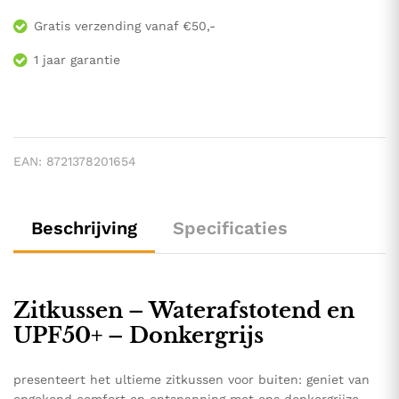
Gratis verzending vanaf €50,-
1 jaar garantie
EAN:
8721378201654
Beschrijving
Specificaties
Zitkussen – Waterafstotend en
UPF50+ – Donkergrijs
presenteert het ultieme zitkussen voor buiten: geniet van