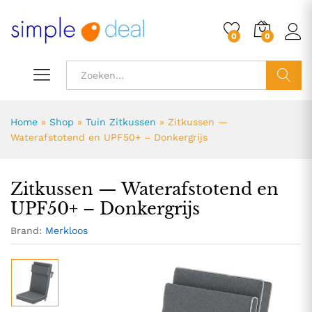
71,19
0
0
ZOEK
Home
»
Shop
»
Tuin Zitkussen
»
Zitkussen —
Waterafstotend en UPF50+ – Donkergrijs
Zitkussen — Waterafstotend en
UPF50+ – Donkergrijs
Brand:
Merkloos