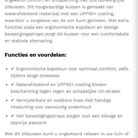
ongekend comfort en ontspanning met ons donkergrijze
zitkussen. Dit hoogwaardige kussen is gemaakt van
waterafstotend materiaal met een UPF50+ coating,
waardoor u zorgeloos van de zon kunt genieten. Met extra
functies zoals een ergonomische kopsteun en stevige
bevestigingsstraps zorgt dit kussen voor een comfortabele
en stabiele zitervaring.
Functies en voordelen:
✔ Ergonomische kopsteun voor optimaal comfort, zelfs
tijdens lange zitsessies
✔ Waterafstotend en UPF50+ coating bieden
bescherming tegen regen en schadelijke UV-stralen
✔ Verwijderbare en wasbare hoes met handige
ritssluiting voor eenvoudig onderhoud
✔ Vier bevestigingsstraps zorgen voor een stevige en
slipvrije pasvorm
Met dit zitkussen kunt u ongestoord relaxen in uw tuin of