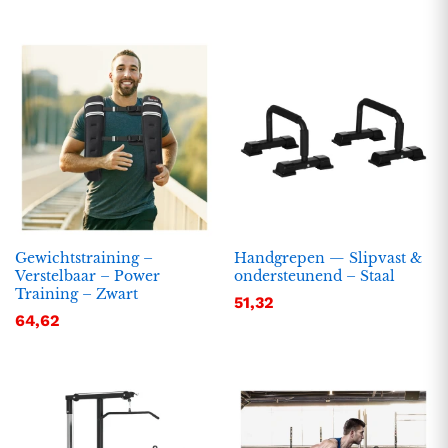
Gewichtstraining –
Handgrepen — Slipvast &
Verstelbaar – Power
ondersteunend – Staal
Training – Zwart
51,32
64,62