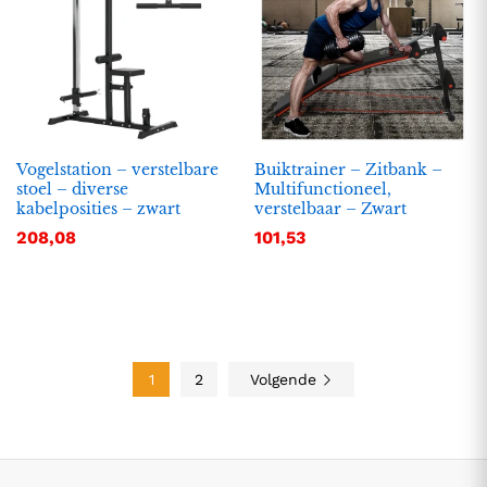
Vogelstation – verstelbare
Buiktrainer – Zitbank –
stoel – diverse
Multifunctioneel,
kabelposities – zwart
verstelbaar – Zwart
208,08
101,53
1
2
Volgende