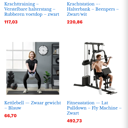
Krachttraining –
Krachtstation –-
Verstelbare halterstang –
Halterbank – Beenpers –
Rubberen voetdop – zwart
Zwart/wit
117,03
220,86
Kettlebell — Zwaar gewicht
Fitnessstation — Lat
– Blauw
Pulldown – Fly Machine –
Zwart
66,70
492,73