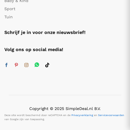
Baby & Kind
Sport
Tuin
Schrijf je in voor onze nieuwsbrief!
Volg ons op social media!
Copyright © 2025 SimpleDeal.nl B.V.
Deze site wordt beschermd door reCAPTCHA en de
Privacyverklaring
en
Servicevoorwaarden
van Google zijn van toepassing.