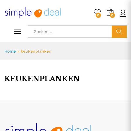
0
0
ZOEK
Home
»
keukenplanken
KEUKENPLANKEN