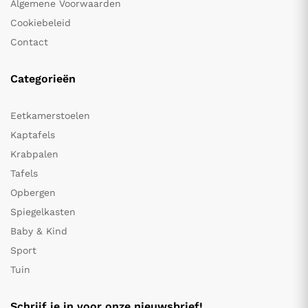
Algemene Voorwaarden
Cookiebeleid
Contact
Categorieën
Eetkamerstoelen
Kaptafels
Krabpalen
Tafels
Opbergen
Spiegelkasten
Baby & Kind
Sport
Tuin
Schrijf je in voor onze nieuwsbrief!