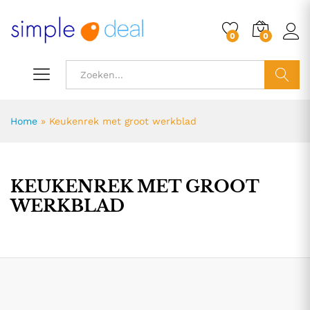
0
0
ZOEK
Home
»
Keukenrek met groot werkblad
KEUKENREK MET GROOT
WERKBLAD