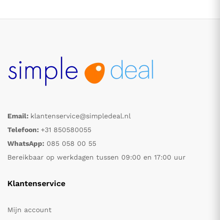
Email:
klantenservice@simpledeal.nl
.
.
Telefoon:
+31 850580055
WhatsApp:
085 058 00 55
s
s
Bereikbaar op werkdagen tussen 09:00 en 17:00 uur
Klantenservice
Mijn account