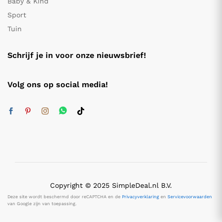
Baby & Kind
Sport
Tuin
Schrijf je in voor onze nieuwsbrief!
Volg ons op social media!
Copyright © 2025 SimpleDeal.nl B.V.
Deze site wordt beschermd door reCAPTCHA en de
Privacyverklaring
en
Servicevoorwaarden
van Google zijn van toepassing.