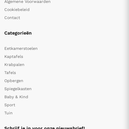
Algemene Voorwaarden
Cookiebeleid
Contact
Categorieën
Eetkamerstoelen
Kaptafels
Krabpalen
Tafels
Opbergen
Spiegelkasten
Baby & Kind
Sport
Tuin
Schrijf je in voor onze nieuwsbrief!