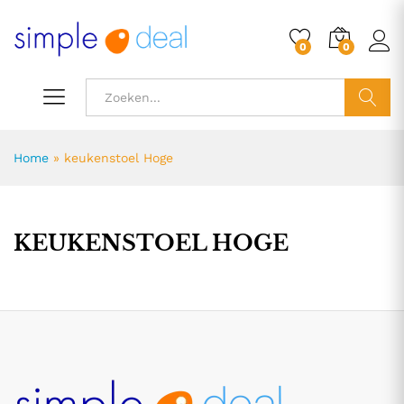
0
0
ZOEK
Home
»
keukenstoel Hoge
KEUKENSTOEL HOGE