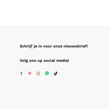
Schrijf je in voor onze nieuwsbrief!
Volg ons op social media!