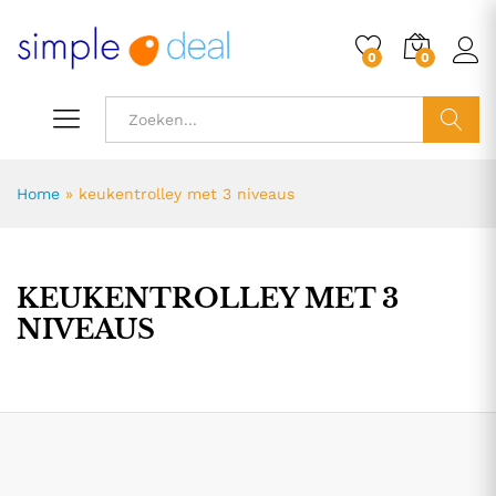
0
0
ZOEK
Home
»
keukentrolley met 3 niveaus
KEUKENTROLLEY MET 3
NIVEAUS