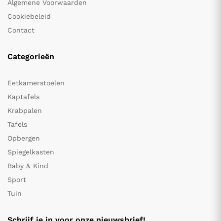
Algemene Voorwaarden
Cookiebeleid
Contact
Categorieën
Eetkamerstoelen
Kaptafels
Krabpalen
Tafels
Opbergen
Spiegelkasten
Baby & Kind
Sport
Tuin
Schrijf je in voor onze nieuwsbrief!