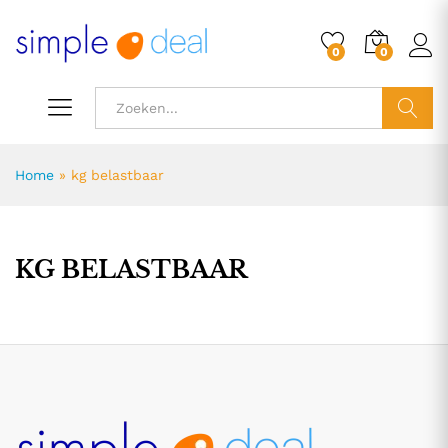
0
0
ZOEK
Home
»
kg belastbaar
KG BELASTBAAR