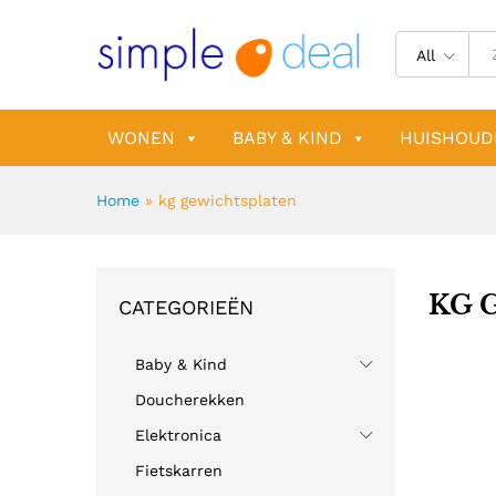
All
WONEN
BABY & KIND
HUISHOUD
Home
»
kg gewichtsplaten
KG 
CATEGORIEËN
Baby & Kind
Doucherekken
Elektronica
Fietskarren