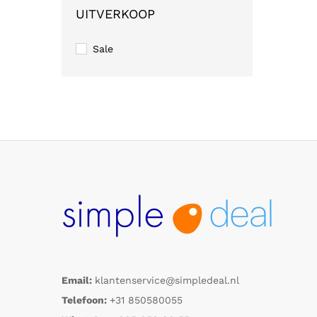
UITVERKOOP
Sale
Email:
klantenservice@simpledeal.nl
Telefoon:
+31 850580055