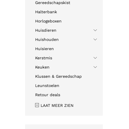
Gereedschapskist
Halterbank
Horlogeboxen
Huisdieren
Huishouden
Huisieren
Kerstmis
Keuken
Klussen & Gereedschap
Leunstoelen
Retour deals
LAAT MEER ZIEN