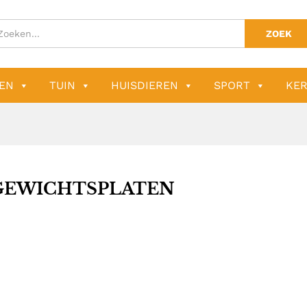
ZOEK
EN
TUIN
HUISDIEREN
SPORT
KER
GEWICHTSPLATEN