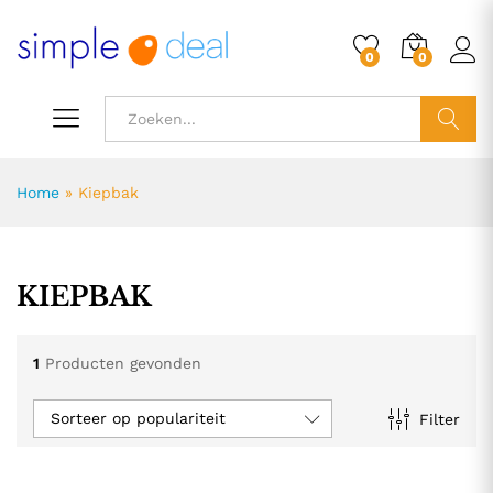
0
0
ZOEK
Home
»
Kiepbak
KIEPBAK
1
Producten gevonden
Sorteer op populariteit
Filter