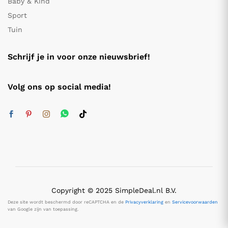
Baby & Kind
Sport
Tuin
Schrijf je in voor onze nieuwsbrief!
Volg ons op social media!
Copyright © 2025 SimpleDeal.nl B.V.
Deze site wordt beschermd door reCAPTCHA en de
Privacyverklaring
en
Servicevoorwaarden
van Google zijn van toepassing.