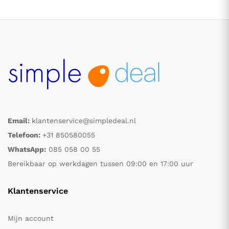
Email:
klantenservice@simpledeal.nl
.
.
Telefoon:
+31 850580055
WhatsApp:
085 058 00 55
s
s
Bereikbaar op werkdagen tussen 09:00 en 17:00 uur
Klantenservice
Mijn account