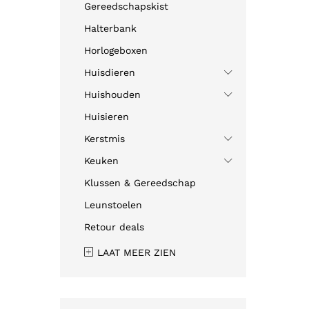
Gereedschapskist
Halterbank
Horlogeboxen
Huisdieren
Huishouden
Huisieren
Kerstmis
Keuken
Klussen & Gereedschap
Leunstoelen
Retour deals
LAAT MEER ZIEN