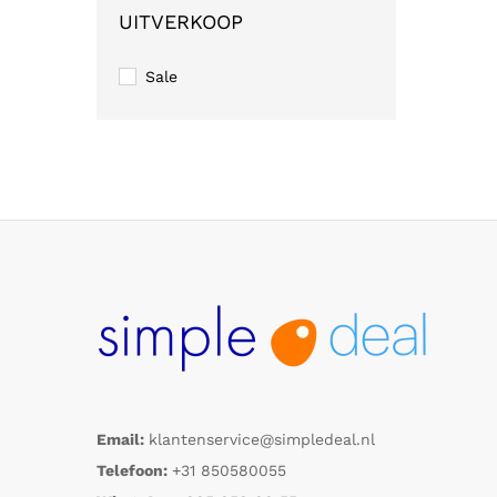
UITVERKOOP
Sale
Email:
klantenservice@simpledeal.nl
Telefoon:
+31 850580055