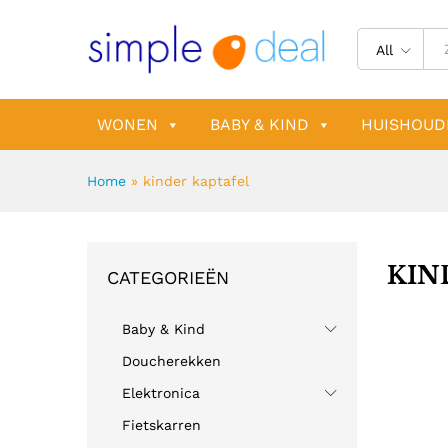
All
WONEN
BABY & KIND
HUISHOUD
Home
»
kinder kaptafel
KIN
CATEGORIEËN
Baby & Kind
Doucherekken
Elektronica
Fietskarren