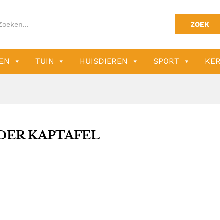
ZOEK
EN
TUIN
HUISDIEREN
SPORT
KER
DER KAPTAFEL