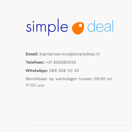
Email:
klantenservice@simpledeal.nl
Telefoon:
+31 850580055
WhatsApp:
085 058 00 55
Bereikbaar op werkdagen tussen 09:00 en
17:00 uur