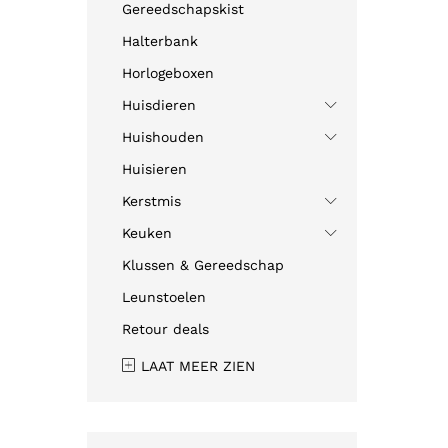
Gereedschapskist
Halterbank
Horlogeboxen
Huisdieren
Huishouden
Huisieren
Kerstmis
Keuken
Klussen & Gereedschap
Leunstoelen
Retour deals
LAAT MEER ZIEN