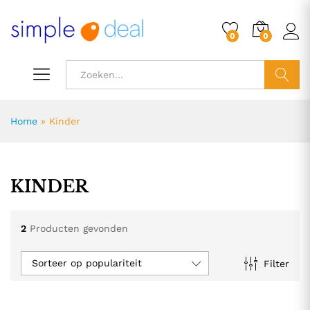
0
0
ZOEK
Home
»
Kinder
KINDER
2
Producten gevonden
Sorteer op populariteit
Filter