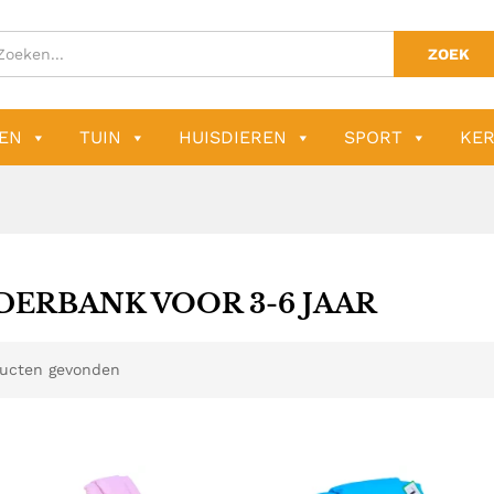
ZOEK
EN
TUIN
HUISDIEREN
SPORT
KER
DERBANK VOOR 3-6 JAAR
ucten gevonden