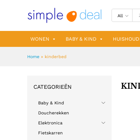
All
WONEN
BABY & KIND
HUISHOUD
Home
»
kinderbed
KIN
CATEGORIEËN
Baby & Kind
Doucherekken
Elektronica
Fietskarren