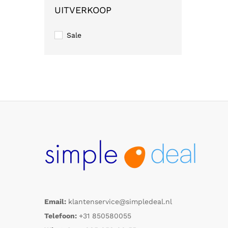
UITVERKOOP
Sale
Email:
klantenservice@simpledeal.nl
Telefoon:
+31 850580055