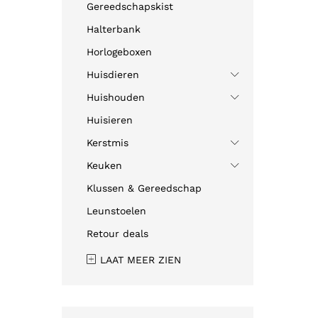
Gereedschapskist
Halterbank
Horlogeboxen
Huisdieren
Huishouden
Huisieren
Kerstmis
Keuken
Klussen & Gereedschap
Leunstoelen
Retour deals
LAAT MEER ZIEN