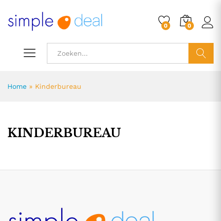
0
0
ZOEK
Home
»
Kinderbureau
KINDERBUREAU