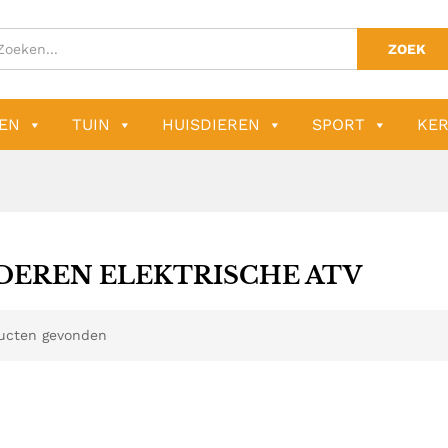
ZOEK
EN
TUIN
HUISDIEREN
SPORT
KER
DEREN ELEKTRISCHE ATV
ucten gevonden