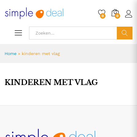
0
0
ZOEK
Home
»
kinderen met vlag
KINDEREN MET VLAG