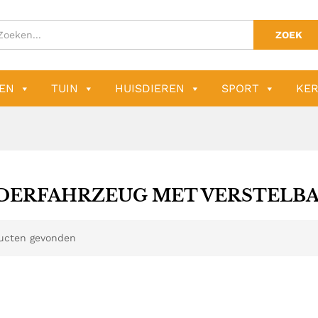
ZOEK
EN
TUIN
HUISDIEREN
SPORT
KER
DERFAHRZEUG MET VERSTELBA
ucten gevonden