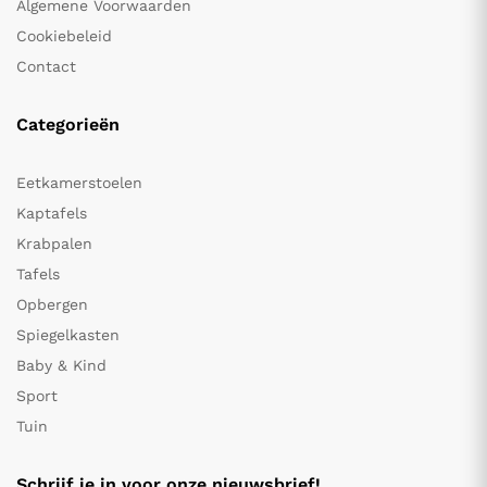
Algemene Voorwaarden
Cookiebeleid
Contact
Categorieën
Eetkamerstoelen
Kaptafels
Krabpalen
Tafels
Opbergen
Spiegelkasten
Baby & Kind
Sport
Tuin
Schrijf je in voor onze nieuwsbrief!