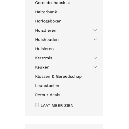
Gereedschapskist
Halterbank
Horlogeboxen
Huisdieren
Huishouden
Huisieren
Kerstmis
Keuken
Klussen & Gereedschap
Leunstoelen
Retour deals
LAAT MEER ZIEN