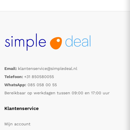
Email:
klantenservice@simpledeal.nl
.
.
Telefoon:
+31 850580055
WhatsApp:
085 058 00 55
s
s
Bereikbaar op werkdagen tussen 09:00 en 17:00 uur
Klantenservice
Mijn account