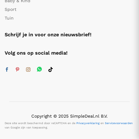
Baby & Kind
Sport
Tuin
Schrijf je in voor onze nieuwsbrief!
Volg ons op social media!
Copyright © 2025 SimpleDeal.nl B.V.
Deze site wordt beschermd door reCAPTCHA en de
Privacyverklaring
en
Servicevoorwaarden
van Google zijn van toepassing.