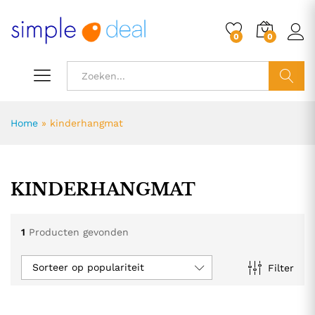
0
0
ZOEK
Home
»
kinderhangmat
KINDERHANGMAT
1
Producten gevonden
Sorteer op populariteit
Filter