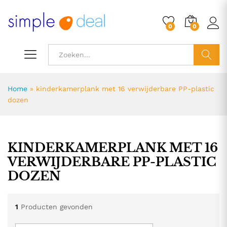
0
0
ZOEK
Home
»
kinderkamerplank met 16 verwijderbare PP-plastic
dozen
KINDERKAMERPLANK MET 16
VERWIJDERBARE PP-PLASTIC
DOZEN
1
Producten gevonden