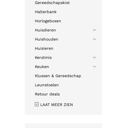
Gereedschapskist
Halterbank
Horlogeboxen
Huisdieren
Huishouden
Huisieren
Kerstmis
Keuken
Klussen & Gereedschap
Leunstoelen
Retour deals
LAAT MEER ZIEN