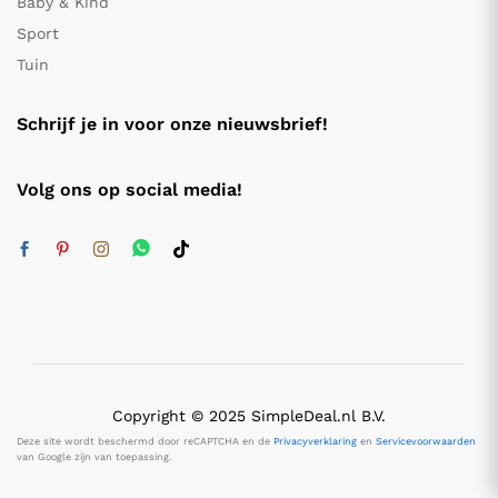
Baby & Kind
Sport
Tuin
Schrijf je in voor onze nieuwsbrief!
Volg ons op social media!
Copyright © 2025 SimpleDeal.nl B.V.
Deze site wordt beschermd door reCAPTCHA en de
Privacyverklaring
en
Servicevoorwaarden
van Google zijn van toepassing.