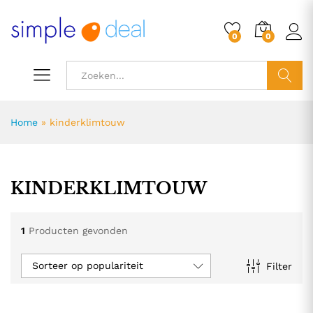
0
0
ZOEK
Home
»
kinderklimtouw
KINDERKLIMTOUW
1
Producten gevonden
Sorteer op populariteit
Filter