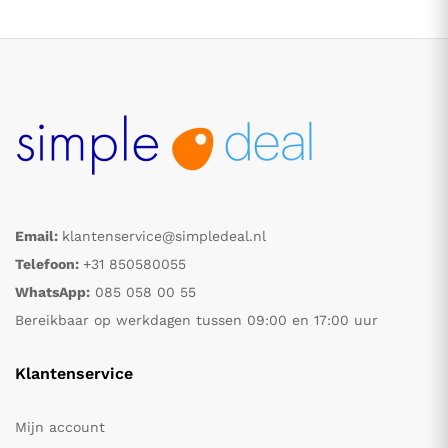
Email:
klantenservice@simpledeal.nl
.
.
Telefoon:
+31 850580055
WhatsApp:
085 058 00 55
s
s
Bereikbaar op werkdagen tussen 09:00 en 17:00 uur
Klantenservice
Mijn account