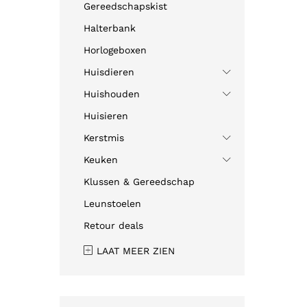
Gereedschapskist
Halterbank
Horlogeboxen
Huisdieren
Huishouden
Huisieren
Kerstmis
Keuken
Klussen & Gereedschap
Leunstoelen
Retour deals
LAAT MEER ZIEN