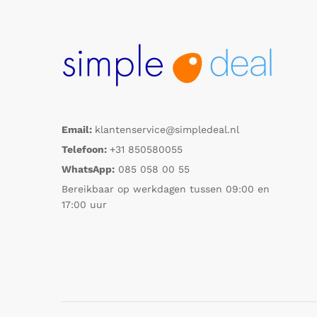
Email:
klantenservice@simpledeal.nl
Telefoon:
+31 850580055
WhatsApp:
085 058 00 55
Bereikbaar op werkdagen tussen 09:00 en
17:00 uur