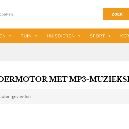
ZOEK
EN
TUIN
HUISDIEREN
SPORT
KER
DERMOTOR MET MP3-MUZIEKS
ucten gevonden