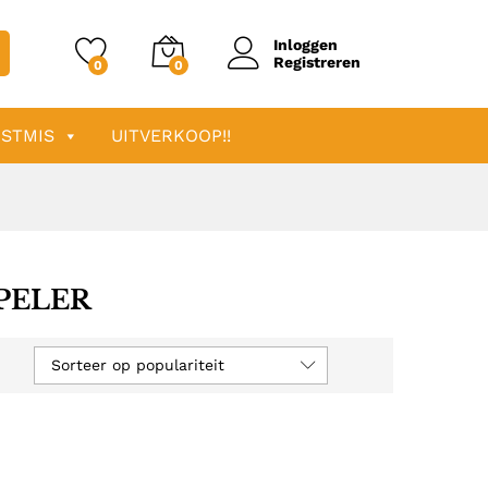
Inloggen
Registreren
0
0
STMIS
UITVERKOOP!!
PELER
Sorteer op populariteit