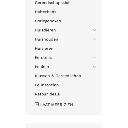
Gereedschapskist
Halterbank
Horlogeboxen
Huisdieren
Huishouden
Huisieren
Kerstmis
Keuken
Klussen & Gereedschap
Leunstoelen
Retour deals
LAAT MEER ZIEN