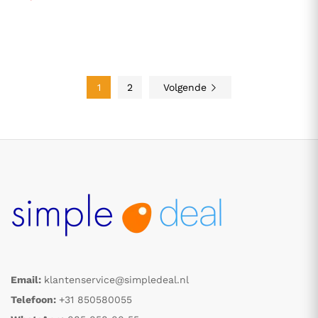
1
2
Volgende
Email:
klantenservice@simpledeal.nl
Telefoon:
+31 850580055