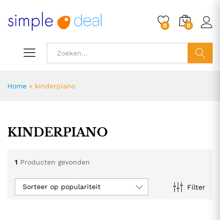
0
0
ZOEK
Home
»
kinderpiano
KINDERPIANO
1
Producten gevonden
Sorteer op populariteit
Filter