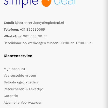
Email:
klantenservice@simpledeal.nl
Telefoon:
+31 850580055
WhatsApp:
085 058 00 55
Bereikbaar op werkdagen tussen 09:00 en 17:00 uur
Klantenservice
Mijn account
Veelgestelde vragen
Betaalmogelijkheden
Retourneren & Levertijd
Garantie
Algemene Voorwaarden