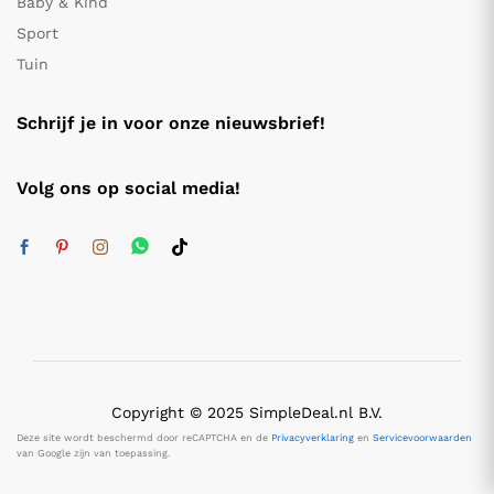
Baby & Kind
Sport
Tuin
Schrijf je in voor onze nieuwsbrief!
Volg ons op social media!
Copyright © 2025 SimpleDeal.nl B.V.
Deze site wordt beschermd door reCAPTCHA en de
Privacyverklaring
en
Servicevoorwaarden
van Google zijn van toepassing.