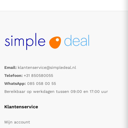
Email:
klantenservice@simpledeal.nl
.
.
Telefoon:
+31 850580055
WhatsApp:
085 058 00 55
s
s
Bereikbaar op werkdagen tussen 09:00 en 17:00 uur
Klantenservice
Mijn account