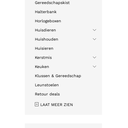
Gereedschapskist
Halterbank
Horlogeboxen
Huisdieren
Huishouden
Huisieren
Kerstmis
Keuken
Klussen & Gereedschap
Leunstoelen
Retour deals
LAAT MEER ZIEN