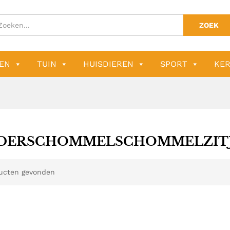
ZOEK
EN
TUIN
HUISDIEREN
SPORT
KER
DERSCHOMMELSCHOMMELZIT
ucten gevonden