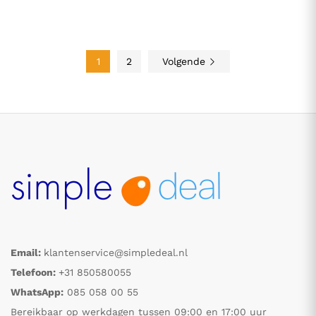
1
2
Volgende
Email:
klantenservice@simpledeal.nl
Telefoon:
+31 850580055
WhatsApp:
085 058 00 55
Bereikbaar op werkdagen tussen 09:00 en 17:00 uur