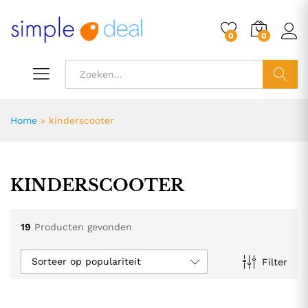
0
0
ZOEK
Home
»
kinderscooter
KINDERSCOOTER
19
Producten gevonden
Sorteer op populariteit
Filter