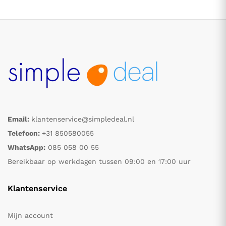
Email:
klantenservice@simpledeal.nl
.
.
Telefoon:
+31 850580055
WhatsApp:
085 058 00 55
s
s
Bereikbaar op werkdagen tussen 09:00 en 17:00 uur
Klantenservice
Mijn account