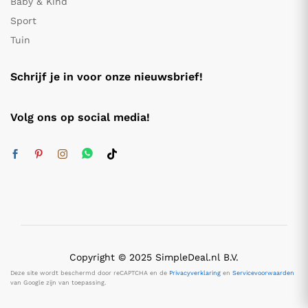
Baby & Kind
Sport
Tuin
Schrijf je in voor onze nieuwsbrief!
Volg ons op social media!
Copyright © 2025 SimpleDeal.nl B.V.
Deze site wordt beschermd door reCAPTCHA en de
Privacyverklaring
en
Servicevoorwaarden
van Google zijn van toepassing.